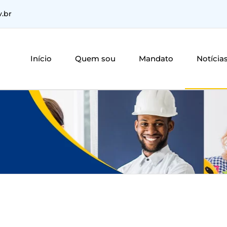
v.br
Início
Quem sou
Mandato
Notícia