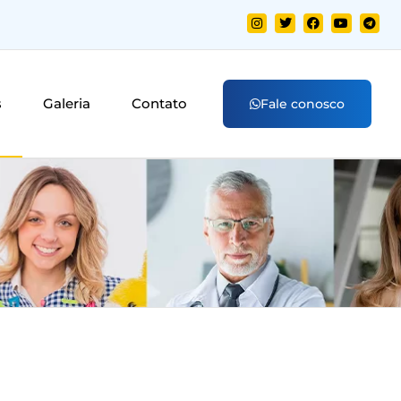
s
Galeria
Contato
Fale conosco