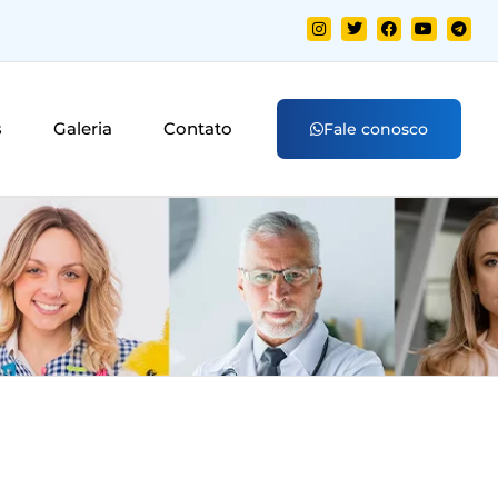
s
Galeria
Contato
Fale conosco