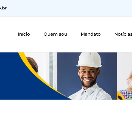
v.br
Início
Quem sou
Mandato
Notícia