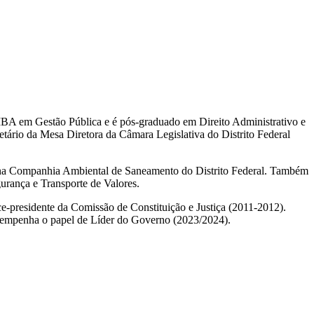
i MBA em Gestão Pública e é pós-graduado em Direito Administrativo e
tário da Mesa Diretora da Câmara Legislativa do Distrito Federal
ial na Companhia Ambiental de Saneamento do Distrito Federal. Também
urança e Transporte de Valores.
presidente da Comissão de Constituição e Justiça (2011-2012).
esempenha o papel de Líder do Governo (2023/2024).