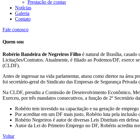
Prestação de contas
Notícias
Galeria
Contato
Fale conosco
Quem sou
Robério Bandeira de Negreiros Filho
é natural de Brasília, casado
Licitações/Contratos. Atualmente, é filiado ao Podemos/DF, exerce s
(CLDF).
Antes de ingressar na vida parlamentar, atuou como diretor na área 
foi secretário-geral do Sindicato das Empresas de Segurança Privada
Na CLDF, presidiu a Comissão de Desenvolvimento Econômico, Meio A
Exerceu, por três mandatos consecutivos, a função de 2º Secretário
Robério tem investido na capacitação e na geração de emprego 
Por acreditar em um DF mais justo, Robério luta pela inclusão 
Robério Negreiros é autor de diversas Leis Distritais em defesa
Autor da Lei do Primeiro Emprego no DF, Robério acredita nos
Voltar