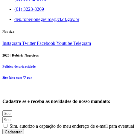
(61) 3223-8269
dep.roberionegreiros@cl.df.gov.br
Nos siga:
Instagram
Twitter
Facebook
Youtube
Telegram
2026 | Robério Negreiros
Política de privacidade
Site feito com ♡ por
Cadastre-se e receba as novidades do nosso mandato:
Sim, autorizo a captação do meu endereço de e-mail para eventuai
Cadastrar