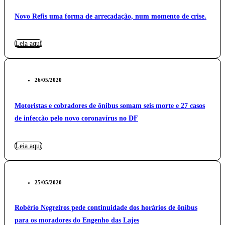
Novo Refis uma forma de arrecadação, num momento de crise.
Leia aqui
26/05/2020
Motoristas e cobradores de ônibus somam seis morte e 27 casos
de infecção pelo novo coronavírus no DF
Leia aqui
25/05/2020
Robério Negreiros pede continuidade dos horários de ônibus
para os moradores do Engenho das Lajes