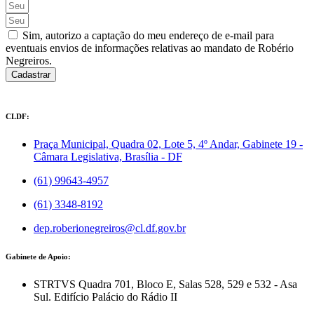
Sim, autorizo a captação do meu endereço de e-mail para
eventuais envios de informações relativas ao mandato de Robério
Negreiros.
Cadastrar
CLDF:
Praça Municipal, Quadra 02, Lote 5, 4º Andar, Gabinete 19 -
Câmara Legislativa, Brasília - DF
(61) 99643-4957
(61) 3348-8192
dep.roberionegreiros@cl.df.gov.br
Gabinete de Apoio:
STRTVS Quadra 701, Bloco E, Salas 528, 529 e 532 - Asa
Sul. Edifício Palácio do Rádio II