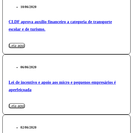
10/06/2020
CLDF aprova auxílio financeiro a categoria de transporte
escolar e de turismo.
Leia aqui
06/06/2020
Lei de incentivo e apoio aos micro e pequenos empresários é
aperfeiçoada
Leia aqui
02/06/2020