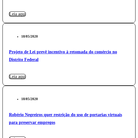
Leia aqui
18/05/2020
Projeto de Lei prevê incentivo à retomada do comércio no
Distrito Federal
Leia aqui
18/05/2020
Robério Negreiros quer restrição do uso de portarias virtuais
para preservar empregos