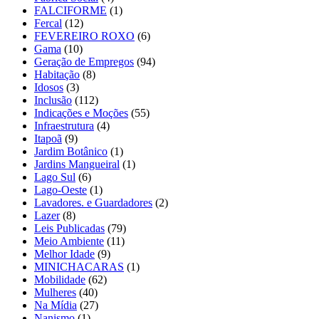
FALCIFORME
(1)
Fercal
(12)
FEVEREIRO ROXO
(6)
Gama
(10)
Geração de Empregos
(94)
Habitação
(8)
Idosos
(3)
Inclusão
(112)
Indicações e Moções
(55)
Infraestrutura
(4)
Itapoã
(9)
Jardim Botânico
(1)
Jardins Mangueiral
(1)
Lago Sul
(6)
Lago-Oeste
(1)
Lavadores. e Guardadores
(2)
Lazer
(8)
Leis Publicadas
(79)
Meio Ambiente
(11)
Melhor Idade
(9)
MINICHACARAS
(1)
Mobilidade
(62)
Mulheres
(40)
Na Mídia
(27)
Nanismo
(1)