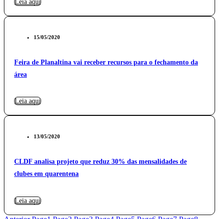
Leia aqui
15/05/2020
Feira de Planaltina vai receber recursos para o fechamento da
área
Leia aqui
13/05/2020
CLDF analisa projeto que reduz 30% das mensalidades de
clubes em quarentena
Leia aqui