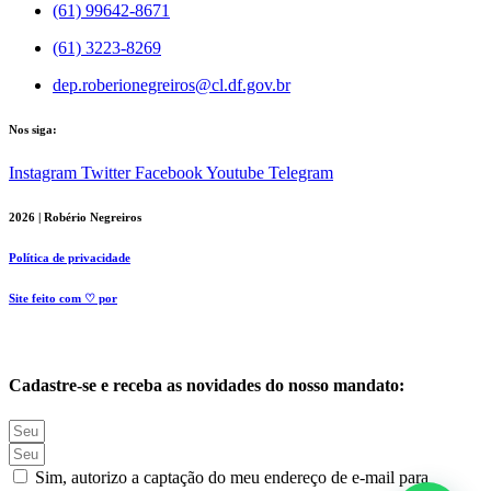
(61) 99642-8671
(61) 3223-8269
dep.roberionegreiros@cl.df.gov.br
Nos siga:
Instagram
Twitter
Facebook
Youtube
Telegram
2026 | Robério Negreiros
Política de privacidade
Site feito com ♡ por
Cadastre-se e receba as novidades do nosso mandato:
Sim, autorizo a captação do meu endereço de e-mail para