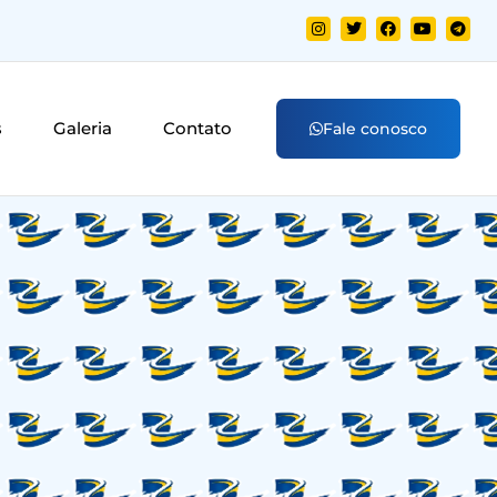
s
Galeria
Contato
Fale conosco