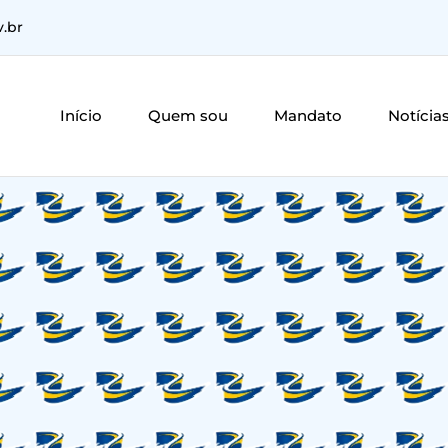
v.br
Início
Quem sou
Mandato
Notícia