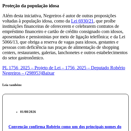
Proteção da população idosa
Além desta iniciativa, Negreiros é autor de outras proposições
voltadas à população idosa, como da
Lei 6930/21
, que proíbe
instituições financeiras de oferecerem e celebrarem contratos de
empréstimo financeiro e cartão de crédito consignado com idosos,
aposentados e pensionistas por meio de ligação telefônica; e da Lei
5066/13, que obriga a reserva de vagas para idosos, gestantes e
pessoas com deficiência nas praças de alimentação de shopping
centers, restaurantes, galerias, lanchonetes e outros estabelecimentos
do setor gastronômico.
PL 1756_2025 – Projeto de Lei – 1756_2025 – Deputado Robério
Negreiros – (298953)
Baixar
Leia também:
01/08/2026
Convenção confirma Robério como um dos principais nomes do