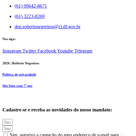
(61) 99642-8671
(61) 3223-8269
dep.roberionegreiros@cl.df.gov.br
Nos siga:
Instagram
Twitter
Facebook
Youtube
Telegram
2026 | Robério Negreiros
Política de privacidade
Site feito com ♡ por
Cadastre-se e receba as novidades do nosso mandato:
Sim, autorizo a captação do meu endereço de e-mail para