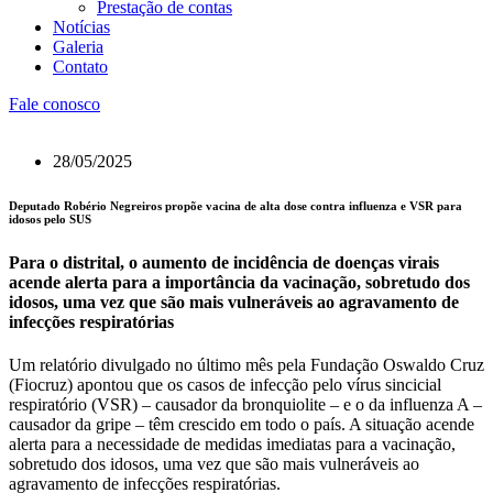
Prestação de contas
Notícias
Galeria
Contato
Fale conosco
28/05/2025
Deputado Robério Negreiros propõe vacina de alta dose contra influenza e VSR para
idosos pelo SUS
Para o distrital, o aumento de incidência de doenças virais
acende alerta para a importância da vacinação, sobretudo dos
idosos, uma vez que são mais vulneráveis ao agravamento de
infecções respiratórias
Um relatório divulgado no último mês pela Fundação Oswaldo Cruz
(Fiocruz) apontou que os casos de infecção pelo vírus sincicial
respiratório (VSR) – causador da bronquiolite – e o da influenza A –
causador da gripe – têm crescido em todo o país. A situação acende
alerta para a necessidade de medidas imediatas para a vacinação,
sobretudo dos idosos, uma vez que são mais vulneráveis ao
agravamento de infecções respiratórias.