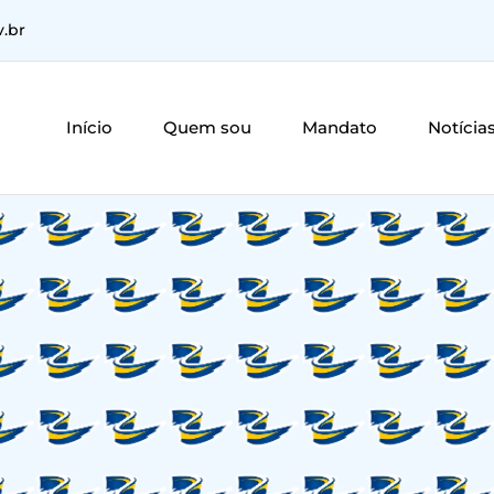
v.br
Início
Quem sou
Mandato
Notícia