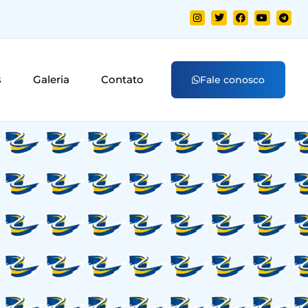
s
Galeria
Contato
Fale conosco