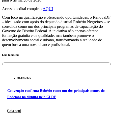
para 9 de março de 2026.
Acesse o edital completo
AQUI
Com foco na qualificação e oferecendo oportunidades, o RenovaDF
– idealizado com apoio do deputado distrital Robério Negreiros – se
consolida como um dos principais programas de capacitação do
Governo do Distrito Federal. A iniciativa não apenas oferece
formação gratuita e de qualidade, mas também promove o
desenvolvimento social e urbano, transformando a realidade de
quem busca uma nova chance profissional.
Leia também:
01/08/2026
Convenção confirma Robério como um dos principais nomes do
Podemos na disputa pela CLDF
Leia aqui