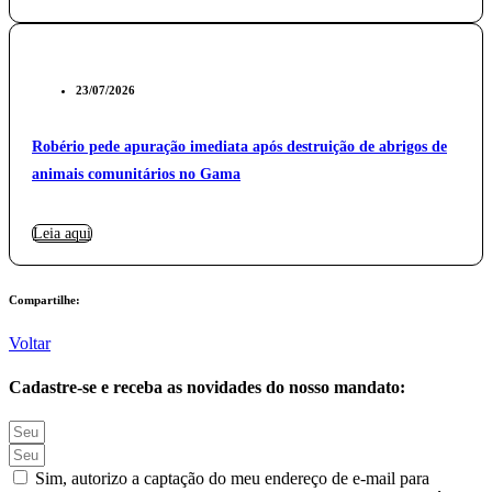
23/07/2026
Robério pede apuração imediata após destruição de abrigos de
animais comunitários no Gama
Leia aqui
Compartilhe:
Voltar
Cadastre-se e receba as novidades do nosso mandato:
Sim, autorizo a captação do meu endereço de e-mail para