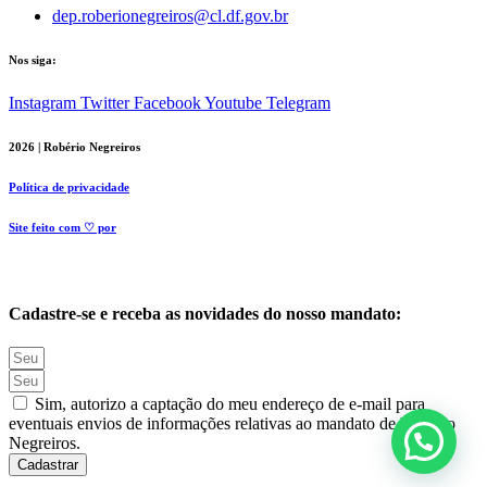
dep.roberionegreiros@cl.df.gov.br
Nos siga:
Instagram
Twitter
Facebook
Youtube
Telegram
2026 | Robério Negreiros
Política de privacidade
Site feito com ♡ por
Cadastre-se e receba as novidades do nosso mandato:
Sim, autorizo a captação do meu endereço de e-mail para
eventuais envios de informações relativas ao mandato de Robério
Negreiros.
Cadastrar