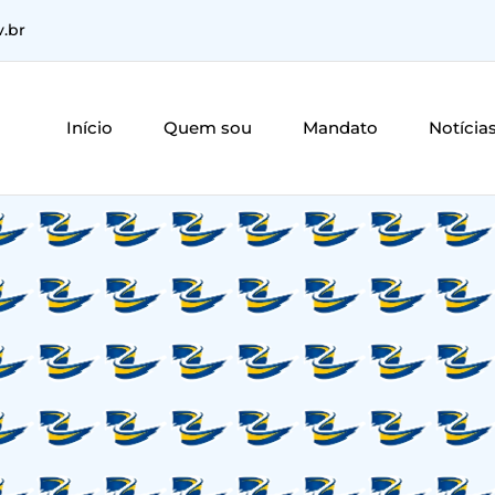
v.br
Início
Quem sou
Mandato
Notícia