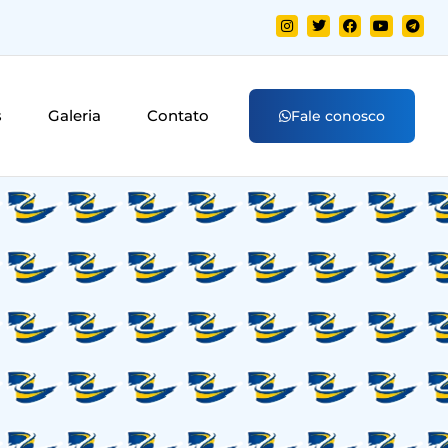
s
Galeria
Contato
Fale conosco