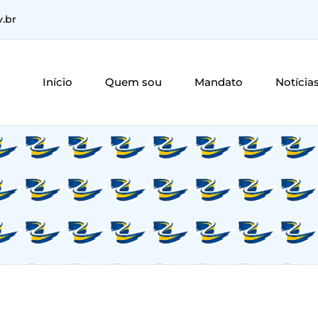
v.br
Início
Quem sou
Mandato
Notícia