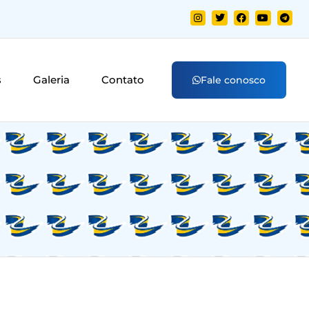
s
Galeria
Contato
Fale conosco