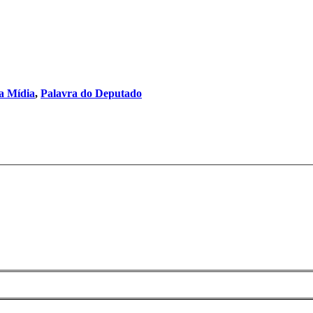
a Mídia
,
Palavra do Deputado