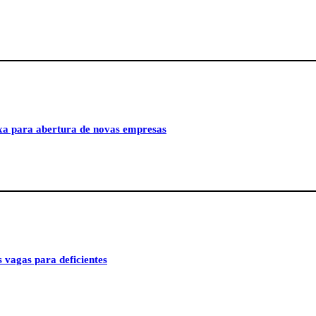
xa para abertura de novas empresas
 vagas para deficientes