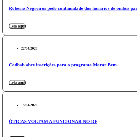
Robério Negreiros pede continuidade dos horários de ônibus p
Leia aqui
22/04/2020
Codhab abre inscrições para o programa Morar Bem
Leia aqui
15/04/2020
ÓTICAS VOLTAM A FUNCIONAR NO DF