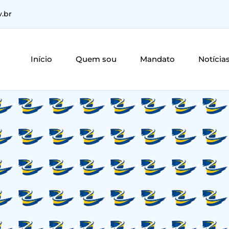
v.br
Início
Quem sou
Mandato
Notícia