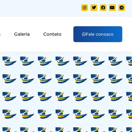
s
Galeria
Contato
Fale conosco