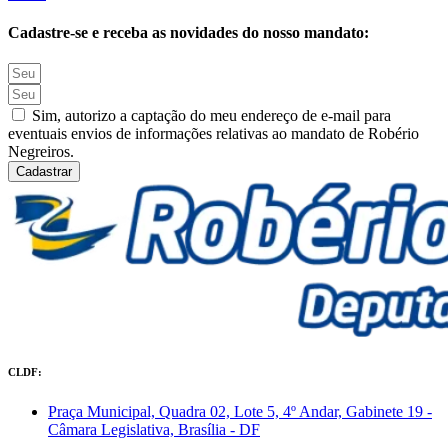
Cadastre-se e receba as novidades do nosso mandato:
Sim, autorizo a captação do meu endereço de e-mail para
eventuais envios de informações relativas ao mandato de Robério
Negreiros.
Cadastrar
CLDF:
Praça Municipal, Quadra 02, Lote 5, 4º Andar, Gabinete 19 -
Câmara Legislativa, Brasília - DF