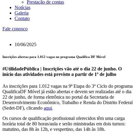
Prestação de contas
Notícias
Galeria
Contato
Fale conosco
10/06/2025
Inscrições abertas para 1.012 vagas no programa Qualifica DF Móvel
#UtilidadePública | Inscrições vão até o dia 22 de junho. O
início das atividades está previsto a partir de 1º de julho
As inscrições para 1.012 vagas na 9ª Etapa do 3º Ciclo do programa
QualificaDF Móvel já estão abertas e devem ser realizadas até o dia
22 de junho, de forma eletrônica no portal da Secretaria de
Desenvolvimento Econômico, Trabalho e Renda do Distrito Federal
(Sedet-DF), clicando
aqui
.
Os cursos de qualificação profissional oferecidos têm uma carga
horária total de 80 horas/aula e serão ministradas em dois turnos:
matutino, das 8h às 12h, e vespertino, das 14h às 18h.