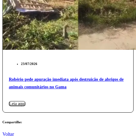
23/07/2026
Robério pede apuração imediata após destruição de abrigos de
animais comunitários no Gama
Leia aqui
Compartilhe:
Voltar