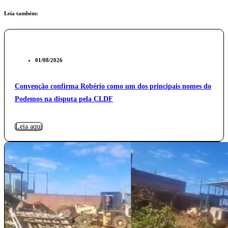
Leia também:
01/08/2026
Convenção confirma Robério como um dos principais nomes do
Podemos na disputa pela CLDF
Leia aqui