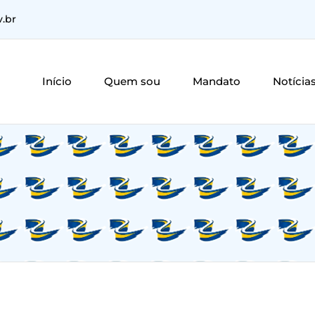
v.br
Início
Quem sou
Mandato
Notícia