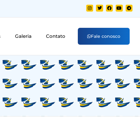
s
Galeria
Contato
Fale conosco